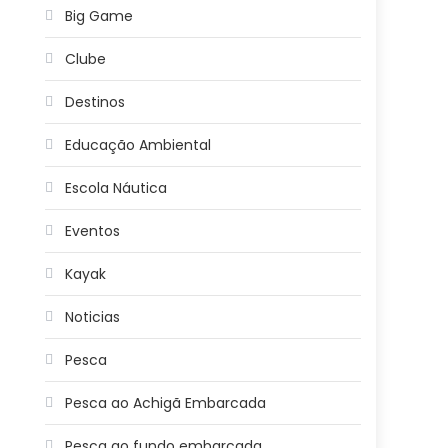
Big Game
Clube
Destinos
Educação Ambiental
Escola Náutica
Eventos
Kayak
Noticias
Pesca
Pesca ao Achigã Embarcada
Pesca ao fundo embarcada