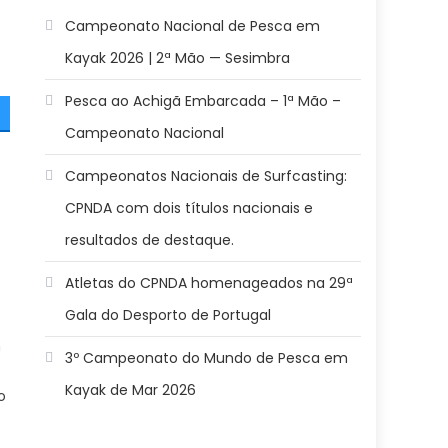
Campeonato Nacional de Pesca em
Kayak 2026 | 2ª Mão — Sesimbra
Pesca ao Achigã Embarcada – 1ª Mão –
Campeonato Nacional
Campeonatos Nacionais de Surfcasting:
CPNDA com dois títulos nacionais e
resultados de destaque.
Atletas do CPNDA homenageados na 29ª
Gala do Desporto de Portugal
m
3º Campeonato do Mundo de Pesca em
Kayak de Mar 2026
o