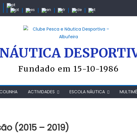
 NÁUTICA DESPORTI
Fundado em 15-10-1986
COLINHA
ACTIVIDADES
ESCOLA NÁUTICA
MULTIMÉ
são (2015 – 2019)