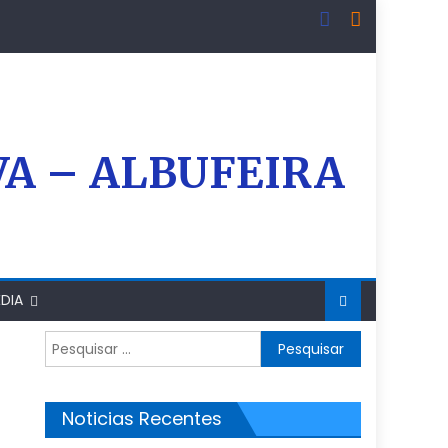
VA – ALBUFEIRA
DIA
Pesquisar
por:
Noticias Recentes