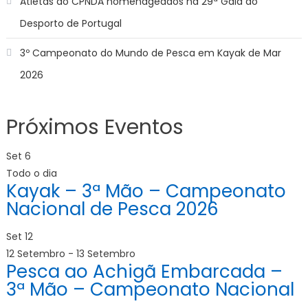
Atletas do CPNDA homenageados na 29ª Gala do
Desporto de Portugal
3º Campeonato do Mundo de Pesca em Kayak de Mar
2026
Próximos Eventos
Set
6
Todo o dia
Kayak – 3ª Mão – Campeonato
Nacional de Pesca 2026
Set
12
12 Setembro
-
13 Setembro
Pesca ao Achigã Embarcada –
3ª Mão – Campeonato Nacional