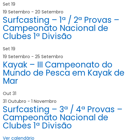
Set
19
19 Setembro
-
20 Setembro
Surfcasting – 1ª / 2ª Provas –
Campeonato Nacional de
Clubes 1ª Divisão
Set
19
19 Setembro
-
25 Setembro
Kayak – III Campeonato do
Mundo de Pesca em Kayak de
Mar
Out
31
31 Outubro
-
1 Novembro
Surfcasting – 3ª / 4ª Provas –
Campeonato Nacional de
Clubes 1ª Divisão
Ver calendário