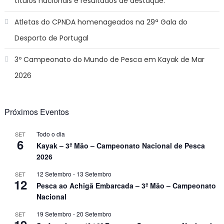
títulos nacionais e resultados de destaque.
Atletas do CPNDA homenageados na 29ª Gala do
Desporto de Portugal
3º Campeonato do Mundo de Pesca em Kayak de Mar
2026
Próximos Eventos
Todo o dia
SET
6
Kayak – 3ª Mão – Campeonato Nacional de Pesca
2026
12 Setembro
-
13 Setembro
SET
12
Pesca ao Achigã Embarcada – 3ª Mão – Campeonato
Nacional
19 Setembro
-
20 Setembro
SET