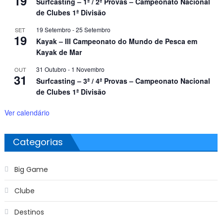
19
Surfcasting – 1ª / 2ª Provas – Campeonato Nacional
de Clubes 1ª Divisão
19 Setembro
-
25 Setembro
SET
19
Kayak – III Campeonato do Mundo de Pesca em
Kayak de Mar
31 Outubro
-
1 Novembro
OUT
31
Surfcasting – 3ª / 4ª Provas – Campeonato Nacional
de Clubes 1ª Divisão
Ver calendário
Categorias
Big Game
Clube
Destinos