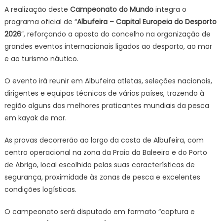
Mar
A realização deste
Campeonato do Mundo
integra o
2026
programa oficial de “
Albufeira – Capital Europeia do Desporto
2026
”, reforçando a aposta do concelho na organização de
grandes eventos internacionais ligados ao desporto, ao mar
e ao turismo náutico.
O evento irá reunir em Albufeira atletas, seleções nacionais,
dirigentes e equipas técnicas de vários países, trazendo à
região alguns dos melhores praticantes mundiais da pesca
em kayak de mar.
As provas decorrerão ao largo da costa de Albufeira, com
centro operacional na zona da Praia da Baleeira e do Porto
de Abrigo, local escolhido pelas suas características de
segurança, proximidade às zonas de pesca e excelentes
condições logísticas.
O campeonato será disputado em formato “captura e