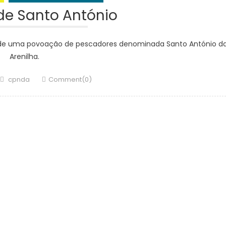
 de Santo António
eu de uma povoação de pescadores denominada Santo António d
Arenilha.
Author
cpnda
Comment(0)