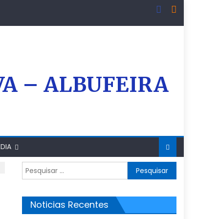
VA – ALBUFEIRA
DIA
Pesquisar
por:
Noticias Recentes