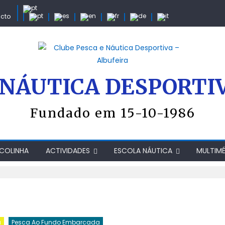
cto
 NÁUTICA DESPORTI
Fundado em 15-10-1986
COLINHA
ACTIVIDADES
ESCOLA NÁUTICA
MULTIMÉ
a
Pesca Ao Fundo Embarcada