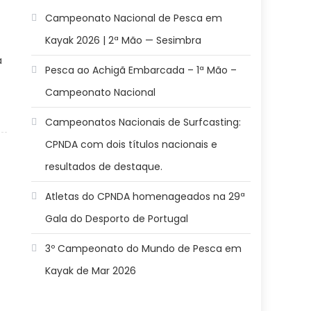
Campeonato Nacional de Pesca em
Kayak 2026 | 2ª Mão — Sesimbra
a
Pesca ao Achigã Embarcada – 1ª Mão –
Campeonato Nacional
Campeonatos Nacionais de Surfcasting:
CPNDA com dois títulos nacionais e
resultados de destaque.
Atletas do CPNDA homenageados na 29ª
Gala do Desporto de Portugal
3º Campeonato do Mundo de Pesca em
Kayak de Mar 2026